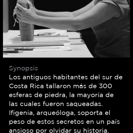
© 2026 PROCOMER-CR
FILM COMISSION. Todos los
Política de Privacidad
derechos reservados
Términos & Condiciones
Synopsis
Los antiguos habitantes del sur de
Costa Rica tallaron más de 300
esferas de piedra, la mayoría de
las cuales fueron saqueadas.
Ifigenia, arqueóloga, soporta el
peso de estos secretos en un país
ansioso por olvidar su historia.