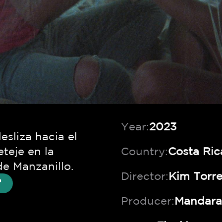
Year:
2023
sliza hacia el
eteje en la
Country:
Costa Ric
de Manzanillo.
Director:
Kim Torre
Producer:
Mandarav