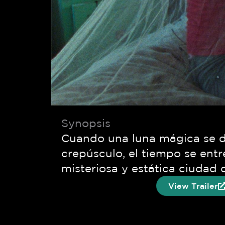
Synopsis
Cuando una luna mágica se de
crepúsculo, el tiempo se entr
misteriosa y estática ciudad 
View Trailer