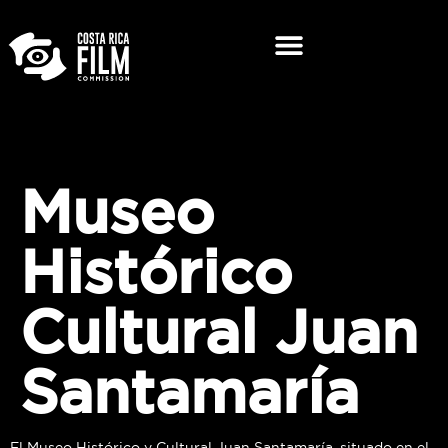
Museo
Histórico
Cultural Juan
Santamaría
El Museo Histórico y Cultural Juan Santamaría, situado en el