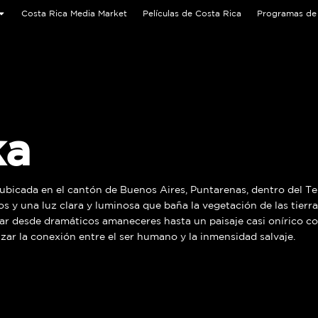
Costa Rica Media Market
Películas de Costa Rica
Programas de 
ka
ubicada en el cantón de Buenos Aires, Puntarenas, dentro del Te
y una luz clara y luminosa que baña la vegetación de las tierra
tar desde dramáticos amaneceres hasta un paisaje casi onírico co
ar la conexión entre el ser humano y la inmensidad salvaje.