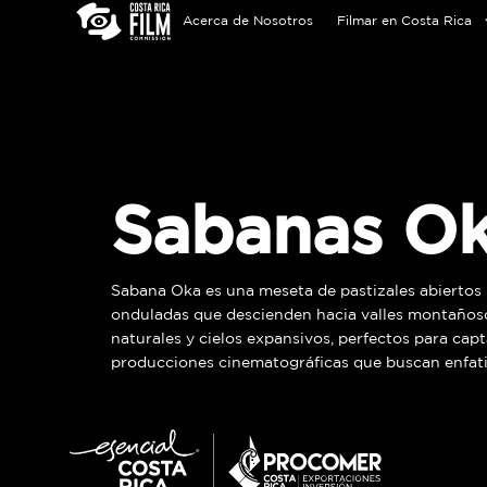
Acerca de Nosotros
Filmar en Costa Rica
Sabanas O
Sabana Oka es una meseta de pastizales abiertos 
onduladas que descienden hacia valles montañosos 
naturales y cielos expansivos, perfectos para cap
producciones cinematográficas que buscan enfatiz