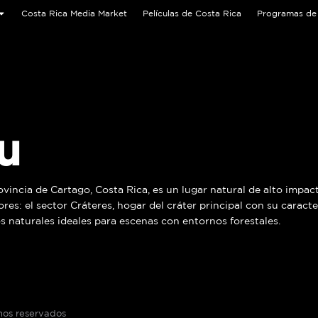
Costa Rica Media Market
Películas de Costa Rica
Programas de 
u
vincia de Cartago, Costa Rica, es un lugar natural de alto impact
ores: el sector Cráteres, hogar del cráter principal con su caract
s naturales ideales para escenas con entornos forestales.
os reservados