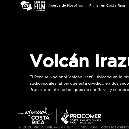
Acerca de Nosotros
Filmar en Costa Rica
Volcán Iraz
El Parque Nacional Volcán Irazú, ubicado en la pro
audiovisuales. El parque está dividido en dos sect
Prusia, que ofrece bosques de coníferas y sendero
© 2026 PROCOMER-CR FILM COMISSION. Todos los derech