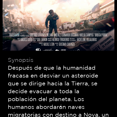
© 2026 PROCOMER-CR
FILM COMISSION. Todos los
Política de Privacidad
derechos reservados
Términos & Condiciones
Synopsis
Después de que la humanidad
fracasa en desviar un asteroide
que se dirige hacia la Tierra, se
decide evacuar a toda la
población del planeta. Los
humanos abordarán naves
migratorias con destino a Nova, un