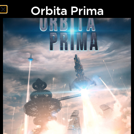
Orbita Prima
Orbita Prima
Después de que la humanidad fracasa en desviar un asteroide
que se dirige hacia la Tierra, se decide evacuar a toda la
población del planeta. Los humanos abordarán naves
migratorias con destino a Nova, un nuevo planeta habitable.